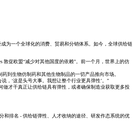
曾经成为一个全球化的消费、贸易和分销体系。如今，全球供给链
ides 敦促欧盟“减少对其他国度的依赖”。前一个月，世界上的仿
制药到生物仿制药和其他生物制品的一切产品推向市场。
部长都会说，‘这是头号大事。我想让整个行业更具弹性’。”
说，‘如何做才干真正让供给链具有弹性，或者确保制造业获取更多投
评分和排名 - 供给链弹性、人才收纳的途径、研发作态系统的优
。