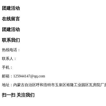
团建活动
在线留言
团建活动
联系我们
热线电话：
联系人：
手机：
邮箱：125944147@qq.com
地址：内蒙古自治区呼和浩特市玉泉区裕隆工业园区瓦房院厂
扫一扫 关注我们