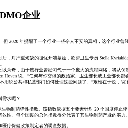
DMO企业
但 2020 年提醒了一个行业一些令人不安的真相，这个行业
对严重短缺的担忧开端蔓延，欧盟卫生专员 Stella Kyriak
分。
乏以为奇，由于该行业曾经习气于一个庞大的流程网络，将从仿
n den Hoven 说。“任何与你交谈的政治家、卫生部长或工业
”的痛点，更不用说公共和私营部门如何处理这些问题了。“艰难在于
增需求呢？
全球生物制药弹性指数。该指数依据五个要素针对 20 个国度停止
有效性。每个国度的总体指数得分代表了其生物制药产业的实力
高管和医疗保健政策制定者的调查数据。