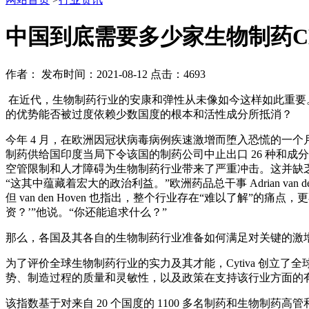
中国到底需要多少家生物制药C
作者：
发布时间：2021-08-12
点击：4693
在近代，生物制药行业的安康和弹性从未像如今这样如此重要。
的优势能否被过度依赖少数国度的根本和活性成分所抵消？
今年 4 月，在欧洲因冠状病毒病例疾速激增而堕入恐慌的一个月后，
制药供给国印度当局下令该国的制药公司中止出口 26 种和成
空管限制和人才障碍为生物制药行业带来了严重冲击。这并缺
“这其中蕴藏着宏大的政治利益。”欧洲药品总干事 Adrian va
但 van den Hoven 也指出，整个行业存在“难以了解
资？’”他说。“你还能追求什么？”
那么，各国及其各自的生物制药行业准备如何满足对关键的激
为了评价全球生物制药行业的实力及其才能，Cytiva 创立了
势、制造过程的质量和灵敏性，以及政策在支持该行业方面的
该指数基于对来自 20 个国度的 1100 多名制药和生物制药